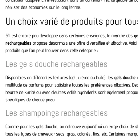
réaliser des économies sur le long terme.
Un choix varié de produits pour tou
S’il est encore peu développé dans certaines enseignes, le marché des
ge
rechargeables
propose désormais une offre diversifiée et attractive. Voi
produits que l’on peut trouver dans cette catégorie :
Les gels douche rechargeables
Disponibles en différentes textures (gel, crème ou huile), les
gels douche 
multitude de parfums pour satisfaire toutes les préférences olfactives. D
beurre de karité ou avec d’autres actifs hydratants sont également prop
spécifiques de chaque peau.
Les shampoings rechargeables
Comme pour les gels douche, on retrouve aujourd’hui un large choix de
s
tous les types de cheveux : secs, gras, colorés, fins, etc. Certaines ma