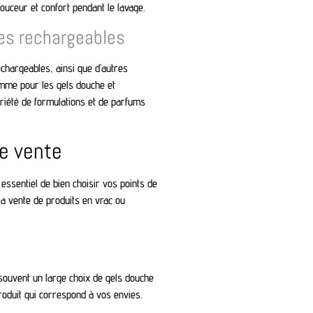
ouceur et confort pendant le lavage.
res rechargeables
argeables, ainsi que d’autres
omme pour les gels douche et
riété de formulations et de parfums
de vente
st essentiel de bien choisir vos points de
 la vente de produits en vrac ou
ouvent un large choix de gels douche
oduit qui correspond à vos envies.