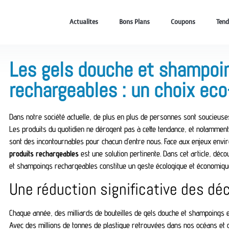
Actualites
Bons Plans
Coupons
Tend
Les gels douche et shampoi
rechargeables : un choix ec
Dans notre société actuelle, de plus en plus de personnes sont soucieuse
Les produits du quotidien ne dérogent pas à cette tendance, et notamment
sont des incontournables pour chacun d’entre nous. Face aux enjeux env
produits rechargeables
est une solution pertinente. Dans cet article, déc
et shampoings rechargeables constitue un geste écologique et économiqu
Une réduction significative des dé
Chaque année, des milliards de bouteilles de gels douche et shampoings e
Avec des millions de tonnes de plastique retrouvées dans nos océans et da