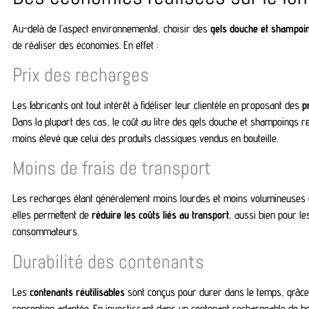
Au-delà de l’aspect environnemental, choisir des
gels douche et shampoi
de réaliser des économies. En effet :
Prix des recharges
Les fabricants ont tout intérêt à fidéliser leur clientèle en proposant des
pr
Dans la plupart des cas, le coût au litre des gels douche et shampoings r
moins élevé que celui des produits classiques vendus en bouteille.
Moins de frais de transport
Les recharges étant généralement moins lourdes et moins volumineuses q
elles permettent de
réduire les coûts liés au transport
, aussi bien pour le
consommateurs.
Durabilité des contenants
Les
contenants réutilisables
sont conçus pour durer dans le temps, grâce 
conception adaptée. En investissant dans un contenant rechargeable de b