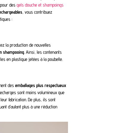
t pour des
gels douche et shampoings
echargeables
, vous contribuez
tiques :
ez la production de nouvelles
un shampooing
. Ainsi, les contenants
es en plastique jetées à la poubelle.
ment des
emballages plus respectueux
s recharges sont moins volumineux que
eur fabrication. De plus, ils sont
ant d’autant plus à une réduction