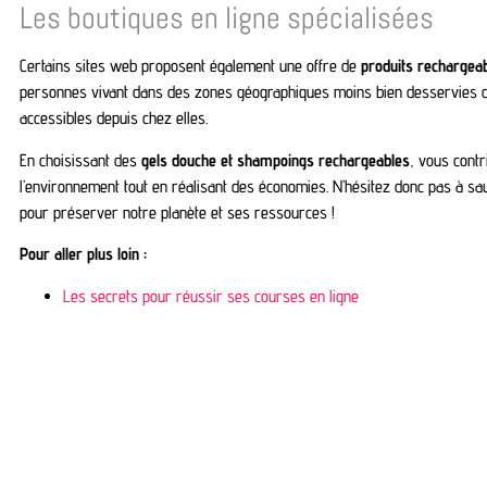
Les boutiques en ligne spécialisées
Certains sites web proposent également une offre de
produits rechargea
personnes vivant dans des zones géographiques moins bien desservies de 
accessibles depuis chez elles.
En choisissant des
gels douche et shampoings rechargeables
, vous contr
l’environnement tout en réalisant des économies. N’hésitez donc pas à saut
pour préserver notre planète et ses ressources !
Pour aller plus loin :
Les secrets pour réussir ses courses en ligne