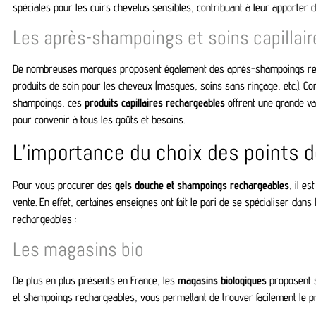
spéciales pour les cuirs chevelus sensibles, contribuant à leur apporter d
Les après-shampoings et soins capillai
De nombreuses marques proposent également des après-shampoings rech
produits de soin pour les cheveux (masques, soins sans rinçage, etc.). C
shampoings, ces
produits capillaires rechargeables
offrent une grande va
pour convenir à tous les goûts et besoins.
L’importance du choix des points 
Pour vous procurer des
gels douche et shampoings rechargeables
, il e
vente. En effet, certaines enseignes ont fait le pari de se spécialiser dans
rechargeables :
Les magasins bio
De plus en plus présents en France, les
magasins biologiques
proposent s
et shampoings rechargeables, vous permettant de trouver facilement le pr