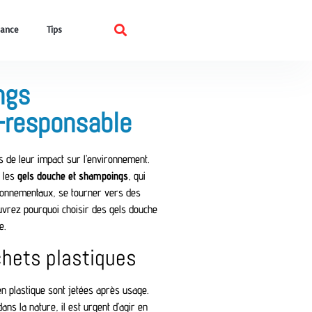
ance
Tips
ngs
o-responsable
s de leur impact sur l’environnement.
 les
gels douche et shampoings
, qui
ironnementaux, se tourner vers des
ouvrez pourquoi choisir des gels douche
e.
chets plastiques
n plastique sont jetées après usage.
ns la nature, il est urgent d’agir en