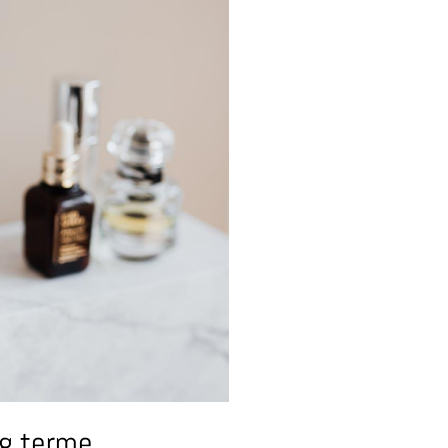
ng terme