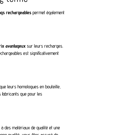
ngs rechargeables
permet également
ix avantageux
sur leurs recharges.
echargeables est significativement
ue leurs homologues en bouteille,
s fabricants que pour les
à des matériaux de qualité et une
onne qualité, vous êtes assuré de