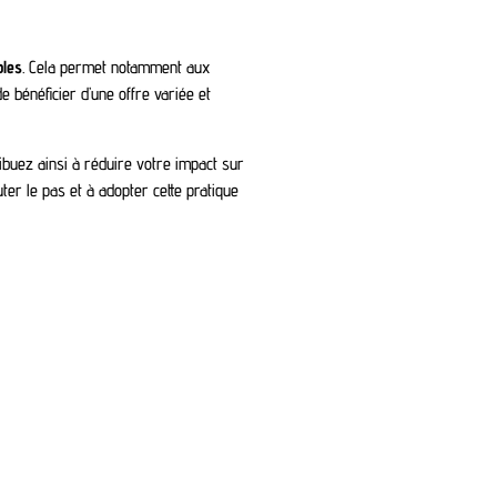
bles
. Cela permet notamment aux
bénéficier d’une offre variée et
ibuez ainsi à réduire votre impact sur
er le pas et à adopter cette pratique