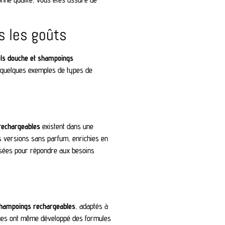
s les goûts
ls douche et shampoings
ci quelques exemples de types de
rechargeables
existent dans une
es versions sans parfum, enrichies en
osées pour répondre aux besoins
hampoings rechargeables
, adaptés à
rques ont même développé des formules