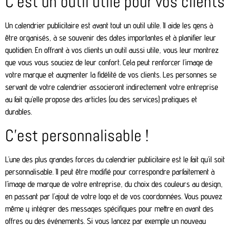
C’est un outil utile pour vos clients
Un calendrier publicitaire est avant tout un outil utile. Il aide les gens à
être organisés, à se souvenir des dates importantes et à planifier leur
quotidien. En offrant à vos clients un outil aussi utile, vous leur montrez
que vous vous souciez de leur confort. Cela peut renforcer l’image de
votre marque et augmenter la fidélité de vos clients. Les personnes se
servant de votre calendrier associeront indirectement votre entreprise
au fait qu’elle propose des articles (ou des services) pratiques et
durables.
C’est personnalisable !
L’une des plus grandes forces du calendrier publicitaire est le fait qu’il soit
personnalisable. Il peut être modifié pour correspondre parfaitement à
l’image de marque de votre entreprise, du choix des couleurs au design,
en passant par l’ajout de votre logo et de vos coordonnées. Vous pouvez
même y intégrer des messages spécifiques pour mettre en avant des
offres ou des événements. Si vous lancez par exemple un nouveau