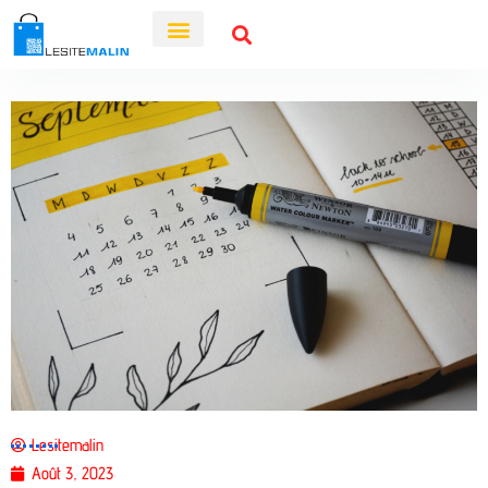
Bons Plans
Lesitemalin
Août 3, 2023