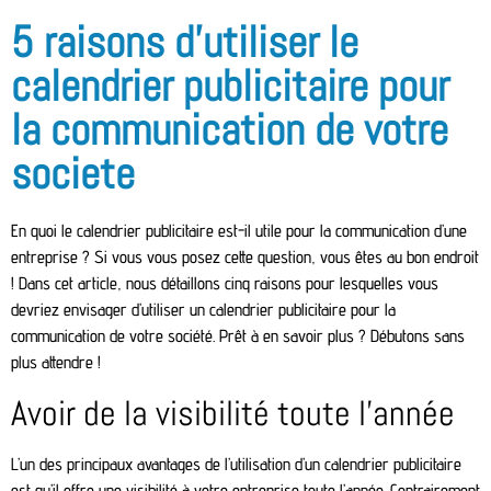
5 raisons d’utiliser le
calendrier publicitaire pour
la communication de votre
societe
En quoi le calendrier publicitaire est-il utile pour la communication d’une
entreprise ? Si vous vous posez cette question, vous êtes au bon endroit
! Dans cet article, nous détaillons cinq raisons pour lesquelles vous
devriez envisager d’utiliser un calendrier publicitaire pour la
communication de votre société. Prêt à en savoir plus ? Débutons sans
plus attendre !
Avoir de la visibilité toute l’année
L’un des principaux avantages de l’utilisation d’un calendrier publicitaire
est qu’il offre une visibilité à votre entreprise toute l’année. Contrairement