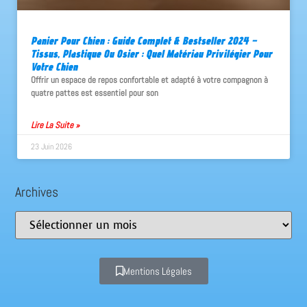
Panier Pour Chien : Guide Complet & Bestseller 2024 –
Tissus, Plastique Ou Osier : Quel Matériau Privilégier Pour
Votre Chien
Offrir un espace de repos confortable et adapté à votre compagnon à
quatre pattes est essentiel pour son
Lire La Suite »
23 Juin 2026
Archives
Mentions Légales