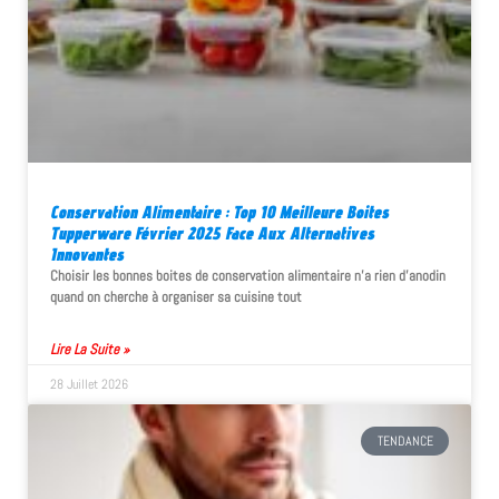
Conservation Alimentaire : Top 10 Meilleure Boites
Tupperware Février 2025 Face Aux Alternatives
Innovantes
Choisir les bonnes boites de conservation alimentaire n'a rien d'anodin
quand on cherche à organiser sa cuisine tout
Lire La Suite »
28 Juillet 2026
TENDANCE