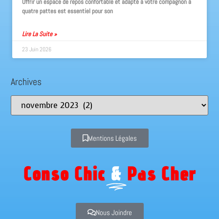
Offrir un espace de repos confortable et adapté à votre compagnon à
quatre pattes est essentiel pour son
Lire La Suite »
23 Juin 2026
Archives
Mentions Légales
Conso Chic
&
Pas Cher
Nous Joindre